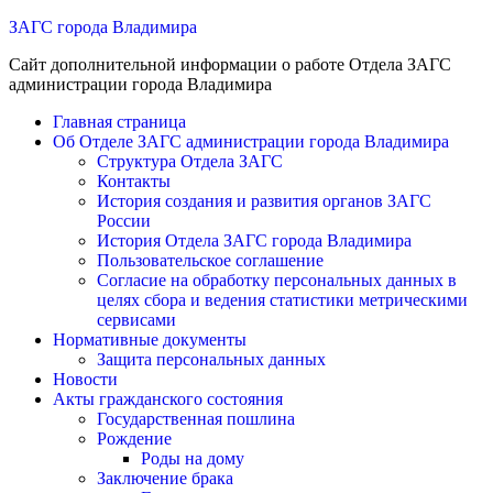
Перейти
ЗАГС города Владимира
к
Сайт дополнительной информации о работе Отдела ЗАГС
содержимому
администрации города Владимира
Главная страница
Об Отделе ЗАГС администрации города Владимира
Структура Отдела ЗАГС
Контакты
История создания и развития органов ЗАГС
России
История Отдела ЗАГС города Владимира
Пользовательское соглашение
Согласие на обработку персональных данных в
целях сбора и ведения статистики метрическими
сервисами
Нормативные документы
Защита персональных данных
Новости
Акты гражданского состояния
Государственная пошлина
Рождение
Роды на дому
Заключение брака