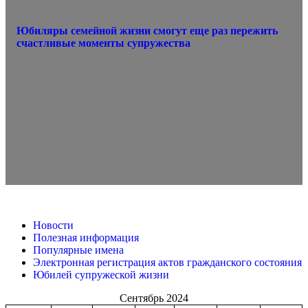
Юбиляры семейной жизни смогут еще раз пережить
счастливые моменты супружества
Новости
Полезная информация
Популярные имена
Электронная регистрация актов гражданского состояния
Юбилей супружеской жизни
Сентябрь 2024