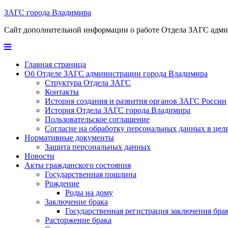
ЗАГС города Владимира
Сайт дополнительной информации о работе Отдела ЗАГС адм
Главная страница
Об Отделе ЗАГС администрации города Владимира
Структура Отдела ЗАГС
Контакты
История создания и развития органов ЗАГС России
История Отдела ЗАГС города Владимира
Пользовательское соглашение
Согласие на обработку персональных данных в цел
Нормативные документы
Защита персональных данных
Новости
Акты гражданского состояния
Государственная пошлина
Рождение
Роды на дому
Заключение брака
Государственная регистрация заключения бр
Расторжение брака