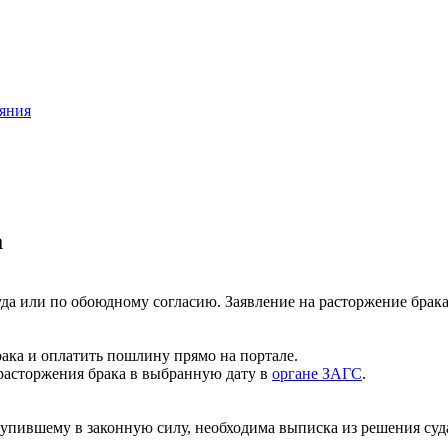
ояния
а
да или по обоюдному согласию. Заявление на расторжение брака
рака и оплатить пошлину прямо на портале.
 расторжения брака в выбранную дату в
органе ЗАГС
.
тупившему в законную силу, необходима выписка из решения суд