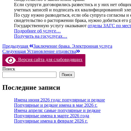
Если супруги договорились развестись и у них нет общих
учетных записей и подписать их квалифицированной эл
По суду нужно разводиться, если оба супруга согласны и 
свидетельство о расторжении брака, нужно добиться его р
Государственную услугу оказывают
отделы ЗАГС по мест
Подробнее об услуге…
Получить на госуслугах…
Предыдущая
Заключение брака. Электронная услуга
Следующая
Установление отцовства
Версия сайта для слабовидящих
Поиск
Поиск
Последние записи
Имена июня 2026 года: популярные и редкие
Популярные и редкие имена в мае 2026 г.
Имена апреля: самые популярные и редкие
Популярные имена в марте 2026 года
Популярные имена в феврале 2026 г.