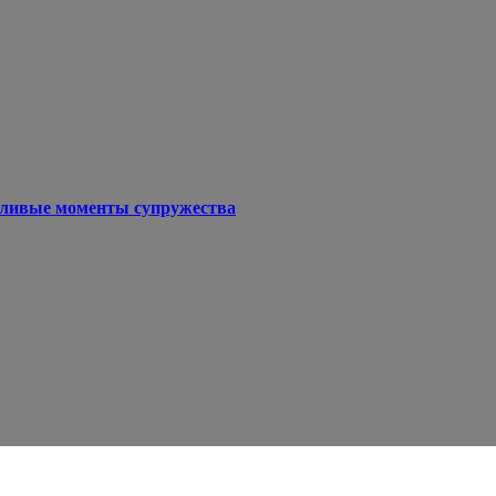
тливые моменты супружества