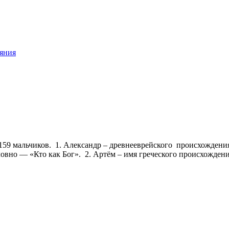
ояния
59 мальчиков. 1. Александр – древнееврейского происхождения
овно — «Кто как Бог». 2. Артём – имя греческого происхожден