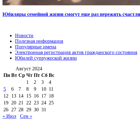
Юбиляры семейной жизни смогут еще раз пережить счастл
Новости
Полезная информация
Популярные имена
Электронная регистрация актов гражданского состояния
Юбилей супружеской жизни
Август 2024
Пн
Вт
Ср
Чт
Пт
Сб
Вс
1
2
3
4
5
6
7
8
9
10
11
12
13
14
15
16
17
18
19
20
21
22
23
24
25
26
27
28
29
30
31
« Июл
Сен »