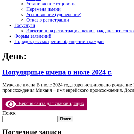
Установление отцовства
Перемена имени
Усыновление (удочерение)
Отказ в регистрации
Госуслуги
Электронная регистрация актов гражданского сост
Формы заявлений
Порядок рассмотрения обращений граждан
День:
Популярные имена в июле 2024 г.
Мужские имена В июле 2024 года зарегистрировано рождение 1
происхождения Михаил – имя еврейского происхождения. Досл
Версия сайта для слабовидящих
Поиск
Поиск
Последние записи