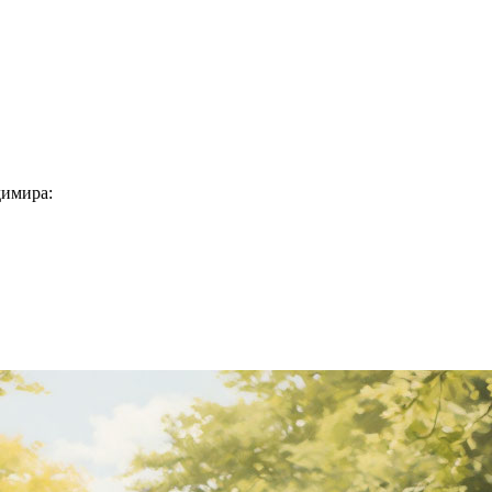
димира: