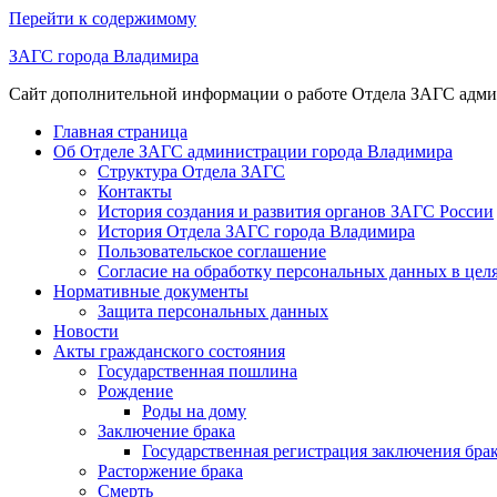
Перейти к содержимому
ЗАГС города Владимира
Сайт дополнительной информации о работе Отдела ЗАГС адм
Главная страница
Об Отделе ЗАГС администрации города Владимира
Структура Отдела ЗАГС
Контакты
История создания и развития органов ЗАГС России
История Отдела ЗАГС города Владимира
Пользовательское соглашение
Согласие на обработку персональных данных в цел
Нормативные документы
Защита персональных данных
Новости
Акты гражданского состояния
Государственная пошлина
Рождение
Роды на дому
Заключение брака
Государственная регистрация заключения бр
Расторжение брака
Смерть