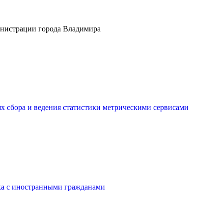
инистрации города Владимира
ях сбора и ведения статистики метрическими сервисами
ака с иностранными гражданами