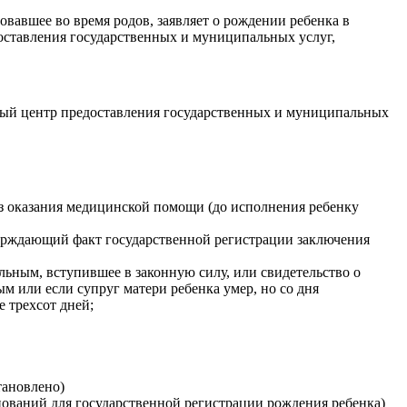
вовавшее во время родов, заявляет о рождении ребенка в
оставления государственных и муниципальных услуг,
ьный центр предоставления государственных и муниципальных
ез оказания медицинской помощи (до исполнения ребенку
верждающий факт государственной регистрации заключения
льным, вступившее в законную силу, или свидетельство о
ым или если супруг матери ребенка умер, но со дня
е трехсот дней;
становлено)
нований для государственной регистрации рождения ребенка)