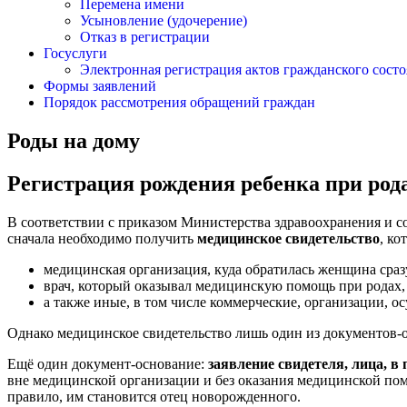
Перемена имени
Усыновление (удочерение)
Отказ в регистрации
Госуслуги
Электронная регистрация актов гражданского сост
Формы заявлений
Порядок рассмотрения обращений граждан
Роды на дому
Регистрация рождения ребенка при род
В соответствии с приказом Министерства здравоохранения и со
сначала необходимо получить
медицинское свидетельство
, ко
медицинская организация, куда обратилась женщина сраз
врач, который оказывал медицинскую помощь при родах, в
а также иные, в том числе коммерческие, организации, 
Однако медицинское свидетельство лишь один из документов-
Ещё один документ-основание:
заявление свидетеля, лица, в
вне медицинской организации и без оказания медицинской помо
правило, им становится отец новорожденного.