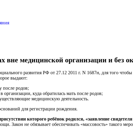
ояния
ах вне медицинской организации и без 
циального развития РФ от 27.12 2011 г. N 1687н, для того чтоб
торое выдают:
у после родов;
 организации, куда обратилась мать после родов;
осуществляющие медицинскую деятельность.
оснований для регистрации рождения.
 присутствии которого ребёнок родился, «заявление свидетел
щи. Закон не обязывает обеспечивать «массовость» такого мероп