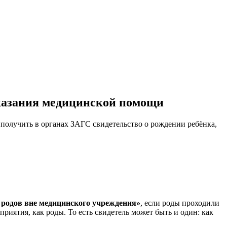
оказания медицинской помощи
ы получить в органах ЗАГС свидетельство о рождении ребёнка,
я родов вне медицинского учреждения»
, если роды проходили
риятия, как роды. То есть свидетель может быть и один: как