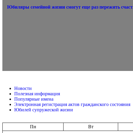
Юбиляры семейной жизни смогут еще раз пережить счас
Новости
Полезная информация
Популярные имена
Электронная регистрация актов гражданского состояния
Юбилей супружеской жизни
Пн
Вт